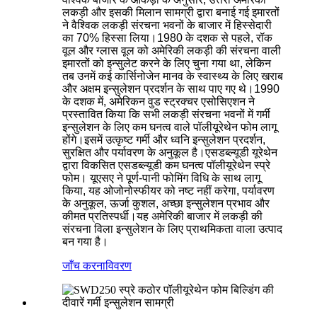
लकड़ी और इसकी मिलान सामग्री द्वारा बनाई गई इमारतों
ने वैश्विक लकड़ी संरचना भवनों के बाजार में हिस्सेदारी
का 70% हिस्सा लिया।1980 के दशक से पहले, रॉक
वूल और ग्लास वूल को अमेरिकी लकड़ी की संरचना वाली
इमारतों को इन्सुलेट करने के लिए चुना गया था, लेकिन
तब उनमें कई कार्सिनोजेन मानव के स्वास्थ्य के लिए खराब
और अक्षम इन्सुलेशन प्रदर्शन के साथ पाए गए थे।1990
के दशक में, अमेरिकन वुड स्ट्रक्चर एसोसिएशन ने
प्रस्तावित किया कि सभी लकड़ी संरचना भवनों में गर्मी
इन्सुलेशन के लिए कम घनत्व वाले पॉलीयूरेथेन फोम लागू
होंगे।इसमें उत्कृष्ट गर्मी और ध्वनि इन्सुलेशन प्रदर्शन,
सुरक्षित और पर्यावरण के अनुकूल है।एसडब्ल्यूडी यूरेथेन
द्वारा विकसित एसडब्ल्यूडी कम घनत्व पॉलीयूरेथेन स्प्रे
फोम। यूएसए ने पूर्ण-पानी फोमिंग विधि के साथ लागू
किया, यह ओजोनोस्फीयर को नष्ट नहीं करेगा, पर्यावरण
के अनुकूल, ऊर्जा कुशल, अच्छा इन्सुलेशन प्रभाव और
कीमत प्रतिस्पर्धी।यह अमेरिकी बाजार में लकड़ी की
संरचना विला इन्सुलेशन के लिए प्राथमिकता वाला उत्पाद
बन गया है।
जाँच करना
विवरण