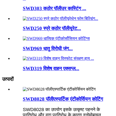
SWD303 कठोर पॉलीउर कास्टिंग ...
SWD250 स्प्रे कठोर पॉलीयूरेट...
SWD969 धातु विरोधी जंग...
SWD319 विशेष वाहन एक्सप्ल...
उत्पादों
SWD8028 पॉलीएस्पार्टिक एंटीकोर्सियन कोटिंग
SWD8028 का उपयोग इसके उत्कृष्ट पहनने के
प्रतिरोध और दाग प्रतिरोध के कारण स्नोमोबाइल