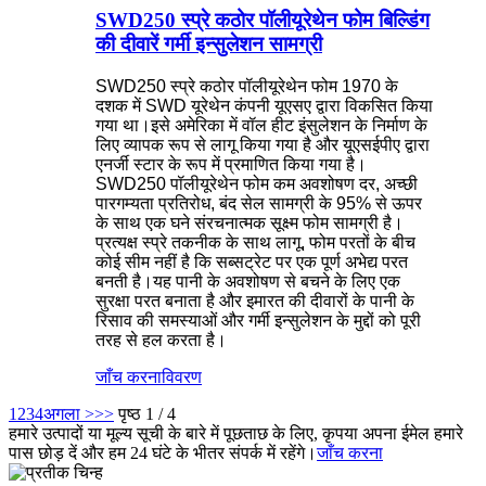
SWD250 स्प्रे कठोर पॉलीयूरेथेन फोम बिल्डिंग
की दीवारें गर्मी इन्सुलेशन सामग्री
SWD250 स्प्रे कठोर पॉलीयूरेथेन फोम 1970 के
दशक में SWD यूरेथेन कंपनी यूएसए द्वारा विकसित किया
गया था।इसे अमेरिका में वॉल हीट इंसुलेशन के निर्माण के
लिए व्यापक रूप से लागू किया गया है और यूएसईपीए द्वारा
एनर्जी स्टार के रूप में प्रमाणित किया गया है।
SWD250 पॉलीयूरेथेन फोम कम अवशोषण दर, अच्छी
पारगम्यता प्रतिरोध, बंद सेल सामग्री के 95% से ऊपर
के साथ एक घने संरचनात्मक सूक्ष्म फोम सामग्री है।
प्रत्यक्ष स्प्रे तकनीक के साथ लागू, फोम परतों के बीच
कोई सीम नहीं है कि सब्सट्रेट पर एक पूर्ण अभेद्य परत
बनती है।यह पानी के अवशोषण से बचने के लिए एक
सुरक्षा परत बनाता है और इमारत की दीवारों के पानी के
रिसाव की समस्याओं और गर्मी इन्सुलेशन के मुद्दों को पूरी
तरह से हल करता है।
जाँच करना
विवरण
1
2
3
4
अगला >
>>
पृष्ठ 1 / 4
हमारे उत्पादों या मूल्य सूची के बारे में पूछताछ के लिए, कृपया अपना ईमेल हमारे
पास छोड़ दें और हम 24 घंटे के भीतर संपर्क में रहेंगे।
जाँच करना