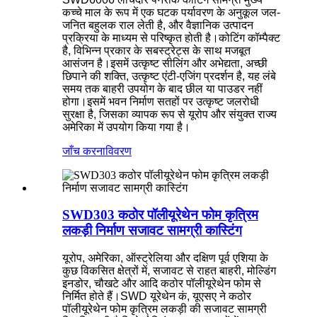
कच्चे माल के रूप में एक घटक पर्यावरण के अनुकूल जल-
जनित बहुलक राल लेती है, और वैज्ञानिक उत्पादन
प्रक्रिया के माध्यम से परिष्कृत होती है।कोटिंग कॉम्पैक्ट
है, विभिन्न प्रकार के सबस्ट्रेट्स के साथ मजबूत
आसंजन है।इसमें उत्कृष्ट सीलिंग और अभेद्यता, अच्छी
छिपाने की शक्ति, उत्कृष्ट एंटी-एजिंग प्रदर्शन है, यह लंबे
समय तक बाहरी उपयोग के बाद छील या पाउडर नहीं
होगा।इसमें भवन निर्माण सतहों पर उत्कृष्ट जलरोधी
सुरक्षा है, जिसका व्यापक रूप से यूरोप और संयुक्त राज्य
अमेरिका में उपयोग किया गया है।
जाँच करना
विवरण
SWD303 कठोर पॉलीयूरेथेन फोम कृत्रिम
लकड़ी निर्माण सजावट सामग्री कास्टिंग
यूरोप, अमेरिका, ऑस्ट्रेलिया और दक्षिण पूर्व एशिया के
कुछ विकसित क्षेत्रों में, सजावट से राहत बाहरी, मोल्डिंग
इनडोर, चौखटे और आदि कठोर पॉलीयूरेथेन फोम से
निर्मित होते हैं।SWD यूरेथेन कं, यूएसए ने कठोर
पॉलीयूरेथेन फोम कृत्रिम लकड़ी की सजावट सामग्री