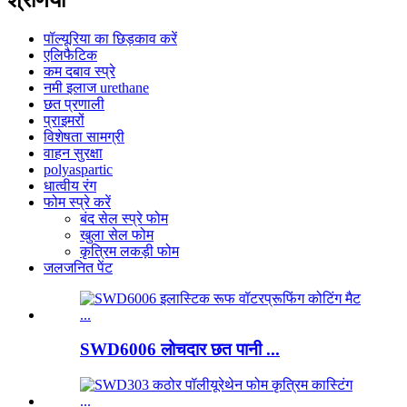
पॉल्यूरिया का छिड़काव करें
एलिफैटिक
कम दबाव स्प्रे
नमी इलाज urethane
छत प्रणाली
प्राइमरों
विशेषता सामग्री
वाहन सुरक्षा
polyaspartic
धात्वीय रंग
फोम स्प्रे करें
बंद सेल स्प्रे फोम
खुला सेल फोम
कृत्रिम लकड़ी फोम
जलजनित पेंट
SWD6006 लोचदार छत पानी ...