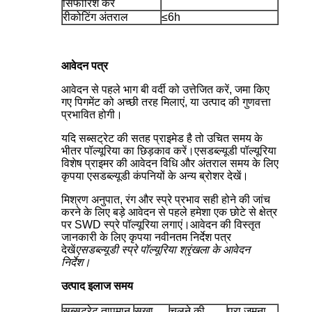
सिफारिश करें
रीकोटिंग अंतराल
≤6h
आवेदन पत्र
आवेदन से पहले भाग बी वर्दी को उत्तेजित करें, जमा किए
गए पिगमेंट को अच्छी तरह मिलाएं, या उत्पाद की गुणवत्ता
प्रभावित होगी।
यदि सब्सट्रेट की सतह प्राइमेड है तो उचित समय के
भीतर पॉल्यूरिया का छिड़काव करें।एसडब्ल्यूडी पॉल्यूरिया
विशेष प्राइमर की आवेदन विधि और अंतराल समय के लिए
कृपया एसडब्ल्यूडी कंपनियों के अन्य ब्रोशर देखें।
मिश्रण अनुपात, रंग और स्प्रे प्रभाव सही होने की जांच
करने के लिए बड़े आवेदन से पहले हमेशा एक छोटे से क्षेत्र
पर SWD स्प्रे पॉल्यूरिया लगाएं।आवेदन की विस्तृत
जानकारी के लिए कृपया नवीनतम निर्देश पत्र
देखें
एसडब्ल्यूडी स्प्रे पॉल्यूरिया श्रृंखला के आवेदन
निर्देश।
उत्पाद इलाज समय
सब्सट्रेट तापमान
सूखा
चलने की
पूरा जमना