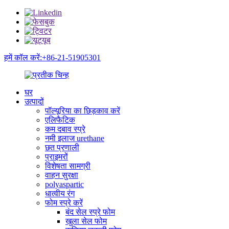
हमें कॉल करें:+86-21-51905301
घर
उत्पादों
पॉल्यूरिया का छिड़काव करें
एलिफैटिक
कम दबाव स्प्रे
नमी इलाज urethane
छत प्रणाली
प्राइमरों
विशेषता सामग्री
वाहन सुरक्षा
polyaspartic
धात्वीय रंग
फोम स्प्रे करें
बंद सेल स्प्रे फोम
खुला सेल फोम