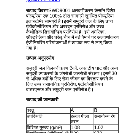
उत्पाद विवरण
SWD9001 अलवणीकरण कैसॉन विशेष
पॉल्यूरिया एक 100% ठोस सामग्री सुगंधित पॉल्यूरिया
इलास्टोमेर सामग्री है।इसमें समुद्री जल के लिए उच्च
एंटीकोर्सोसियन और अपरदन प्रतिरोध और उच्च
कैथोडिक डिसबॉन्डिंग प्रतिरोध है।इसे अमेरिका,
ऑस्ट्रेलिया और घरेलू चीन में बड़े पैमाने पर अलवणीकरण
इंजीनियरिंग परियोजनाओं में व्यापक रूप से लागू किया
गया है।
उत्पाद अनुप्रयोग
समुद्री जल विलवणीकरण टैंकों, अपतटीय घाट और अन्य
समुद्री उपकरणों के जंगरोधी जलरोधी संरक्षण।इसमें 30
से अधिक वर्षों के लिए सेवा जीवन का विस्तार करने के
लिए उच्च रासायनिक प्रतिरोध, एंटीकोर्सोसियन
वाटरप्रूफ और समुद्री जल प्रतिरोध है।
उत्पाद की जानकारी
वस्तु
A
B
उपस्थिति
हल्का पीला
समायोज्य रंग
तरल
विशिष्ट गुरुत्व (g/m³)
1.08
1.02