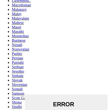
Luxembou..
Macedonian
Malagasy
Malay
Malayalam
Maltese
Maori
Marathi
Mongolian
Burmese
Nepali
Norwegian
Pashto
Persian
Punjabi
Serbian
Sesotho
Sinhala
Slovak
Slovenian
Somali
Samoan
Scots Gaelic
Shona
Sindhi