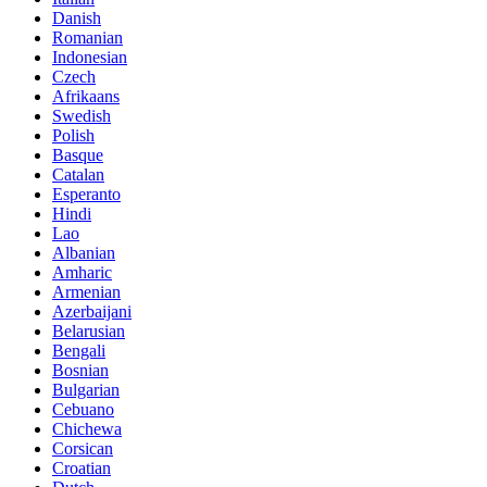
Danish
Romanian
Indonesian
Czech
Afrikaans
Swedish
Polish
Basque
Catalan
Esperanto
Hindi
Lao
Albanian
Amharic
Armenian
Azerbaijani
Belarusian
Bengali
Bosnian
Bulgarian
Cebuano
Chichewa
Corsican
Croatian