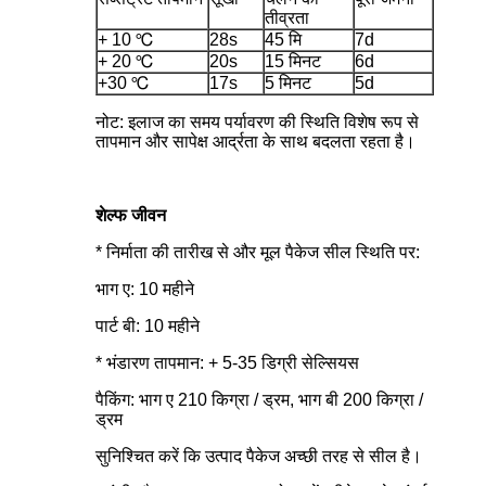
तीव्रता
+ 10 ℃
28s
45 मि
7d
+ 20 ℃
20s
15 मिनट
6d
+30 ℃
17s
5 मिनट
5d
नोट: इलाज का समय पर्यावरण की स्थिति विशेष रूप से
तापमान और सापेक्ष आर्द्रता के साथ बदलता रहता है।
शेल्फ जीवन
* निर्माता की तारीख से और मूल पैकेज सील स्थिति पर:
भाग ए: 10 महीने
पार्ट बी: 10 महीने
* भंडारण तापमान: + 5-35 डिग्री सेल्सियस
पैकिंग: भाग ए 210 किग्रा / ड्रम, भाग बी 200 किग्रा /
ड्रम
सुनिश्चित करें कि उत्पाद पैकेज अच्छी तरह से सील है।